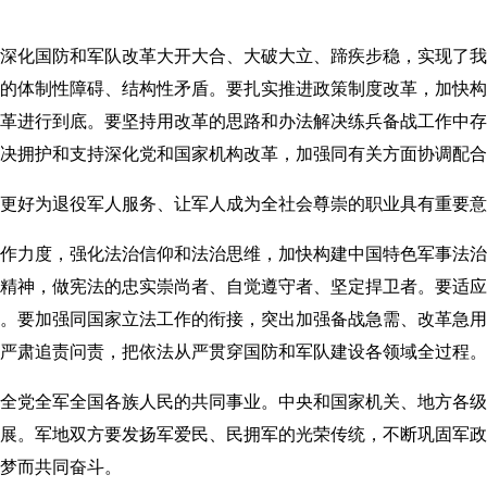
化国防和军队改革大开大合、大破大立、蹄疾步稳，实现了我
的体制性障碍、结构性矛盾。要扎实推进政策制度改革，加快构
革进行到底。要坚持用改革的思路和办法解决练兵备战工作中存
决拥护和支持深化党和国家机构改革，加强同有关方面协调配合
好为退役军人服务、让军人成为全社会尊崇的职业具有重要意
力度，强化法治信仰和法治思维，加快构建中国特色军事法治
精神，做宪法的忠实崇尚者、自觉遵守者、坚定捍卫者。要适应
。要加强同国家立法工作的衔接，突出加强备战急需、改革急用
严肃追责问责，把依法从严贯穿国防和军队建设各领域全过程。
党全军全国各族人民的共同事业。中央和国家机关、地方各级
展。军地双方要发扬军爱民、民拥军的光荣传统，不断巩固军政
梦而共同奋斗。