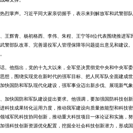
烈掌声。习近平同大家亲切握手，表示来到解放军和武警部队
王辉青、杨初格西、李伟、朱程、王宁等8位代表围绕推进军
武警部队改革、完善退役军人管理保障等问题提出意见和建议。
。
。他指出，党的十九大以来，全军坚决贯彻党中央和中央军委
思想，围绕实现党在新时代的强军目标、把人民军队全面建成世
加快国防和军队现代化建设，强军事业迈出新步伐、展现新气象
加快国防和军队建设提出要求。他强调，要加强国防科技创新
进科技成果转化运用力度，推动我军建设向质量效能型和科技密
领域军民科技协同创新，推动重大科技项目一体论证和实施，努
加强科技创新资源优化配置，挖掘全社会科技创新潜力，形成国