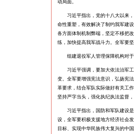
动局面。
习近平指出，党的十八大以来，深
命性重塑，有效解决了制约我军建设
各方面体制机制弊端，坚定不移把改
练，加快提高我军战斗力。全军要坚
组建退役军人管理保障机构对于更
习近平强调，要加大依法治军工作
变。全军要增强宪法意识，弘扬宪法
革要求，结合军队实际做好有关工作
坚持严字当头，强化执纪执法监督，
习近平指出，国防和军队建设是全
设，全军要积极支援地方经济社会发
目标、实现中华民族伟大复兴的中国