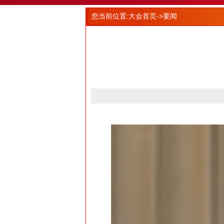
您当前位置:
大会首页
->要闻