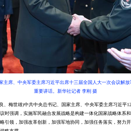
国家主席、中央军委主席习近平出席十三届全国人大一次会议解
重要讲话。新华社记者 李刚 摄
良、梅世雄)中共中央总书记、国家主席、中央军委主席习近平1
议时强调，实施军民融合发展战略是构建一体化国家战略体系和
略引领，加强改革创新，加强军地协同，加强任务落实，努力开
战略支撑。