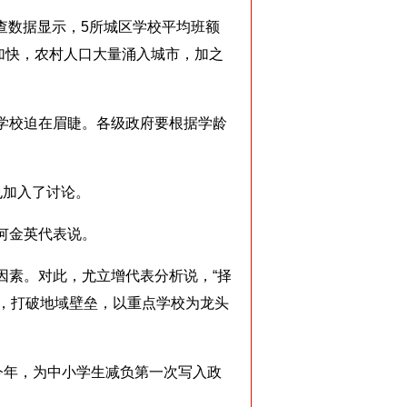
查数据显示，5所城区学校平均班额
程加快，农村人口大量涌入城市，加之
学校迫在眉睫。各级政府要根据学龄
也加入了讨论。
何金英代表说。
素。对此，尤立增代表分析说，“择
时，打破地域壁垒，以重点学校为龙头
今年，为中小学生减负第一次写入政