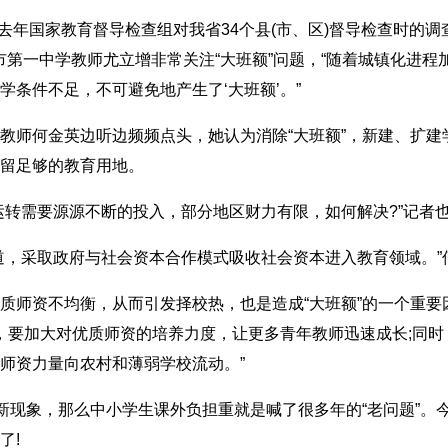
去年国家教育督导检查组对我省34个县(市、区)督导检查时的调
口市第一中学教师尤立增非常关注“大班额”问题，“随着城镇化进
条件不足，不可避免地产生了‘大班额’。”
师何金英边听边频频点头，她认为消除“大班额”，新建、扩建
留足够的教育用地。
转需要源源不断的投入，部分地区财力有限，如何解决?”记者
，采取政府与社会资本合作模式吸收社会资本进入教育领域。”
资不均衡，从而引发择校热，也是造成“大班额”的一个重要因
议，要加大对优质师资的培养力度，让更多青年教师迅速成长;同
师资力量向农村和薄弱学校流动。”
现象，那么中小学生课外负担重就是喊了很多年的“老问题”。
了!