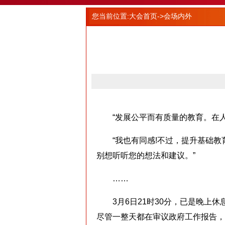
您当前位置:
大会首页
->会场内外
“发展公平而有质量的教育。在人
“我也有同感!不过，提升基础教育
别想听听您的想法和建议。”
……
3月6日21时30分，已是晚上休
尽管一整天都在审议政府工作报告，