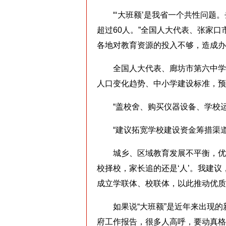
“‘大班额’是我省一个共性问题。
超过60人。”全国人大代表、张家
各地对教育资源的投入不够，造成办学
全国人大代表、廊坊市第六中学教
人口变化趋势、中小学建设标准，预
“盖校舍、购买仪器设备、学校运
“建议拓宽学校建设资金筹措渠道
城乡、区域教育发展不平衡，优质师
校择校，家长追的还是‘人’。我建
成立学联体、校联体，以此推动优质
如果说“大班额”是近年来出现的新
府工作报告，很多人高呼，要动真格