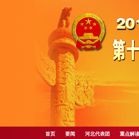
首页
要闻
河北代表团
重点解